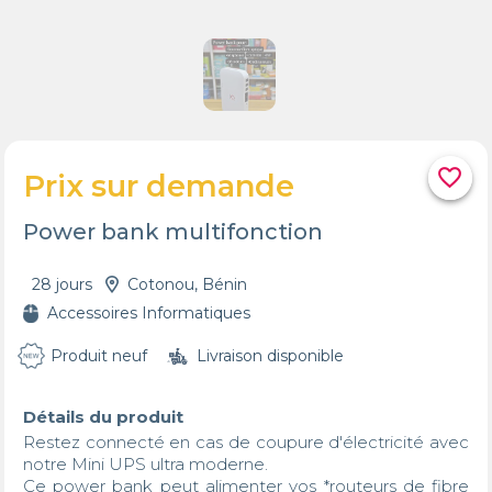
favorite_border
Prix sur demande
Power bank multifonction
28 jours
Cotonou, Bénin
Accessoires Informatiques
Produit neuf
Livraison disponible
Détails du produit
Restez connecté en cas de coupure d'électricité avec 
notre Mini UPS ultra moderne.

Ce power bank peut alimenter vos *routeurs de fibre 