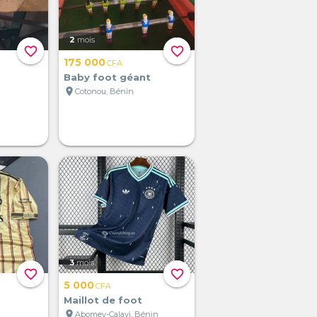
2
mois
favorite_border
favorite_border
175 000
CFA
Baby foot géant
location_on
Cotonou, Bénin
3
mois
favorite_border
favorite_border
5 000
CFA
Maillot de foot
location_on
Abomey-Calavi, Bénin