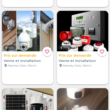
5
mois
5
mois
favorite_border
favorite_border
Prix sur demande
Prix sur demande
Vente et installation
Vente et installation
location_on
location_on
Abomey-Calavi, Bénin
Abomey-Calavi, Bénin