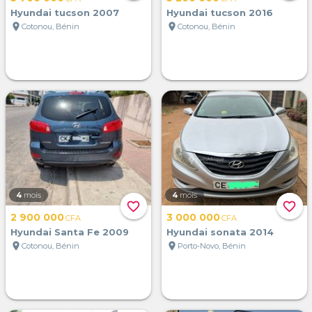
Hyundai tucson 2007
Hyundai tucson 2016
location_on
location_on
Cotonou, Bénin
Cotonou, Bénin
4
mois
4
mois
favorite_border
favorite_border
2 900 000
3 000 000
CFA
CFA
Hyundai Santa Fe 2009
Hyundai sonata 2014
location_on
location_on
Cotonou, Bénin
Porto-Novo, Bénin