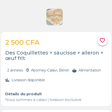
favorite_border
2 500 CFA
Des Coquillettes + saucisse + aileron +
œuf frit
2 années
Abomey-Calavi, Bénin
Alimentation
Livraison disponible
Détails du produit
Nous sommes à calavi | livraison exclusive