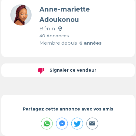
Anne-mariette
Adoukonou
Bénin
40 Annonces
Membre depuis
6 années
thumb_down
Signaler ce vendeur
Partagez cette annonce avec vos amis