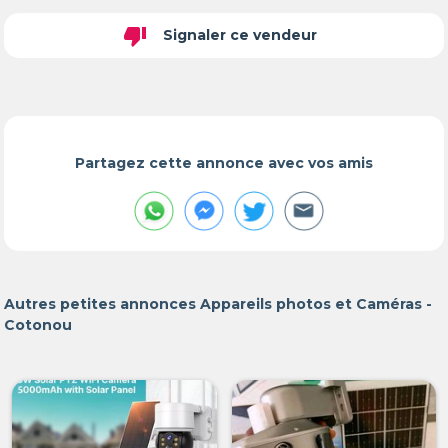
thumb_down
Signaler ce vendeur
Partagez cette annonce avec vos amis
Autres petites annonces Appareils photos et Caméras -
Cotonou