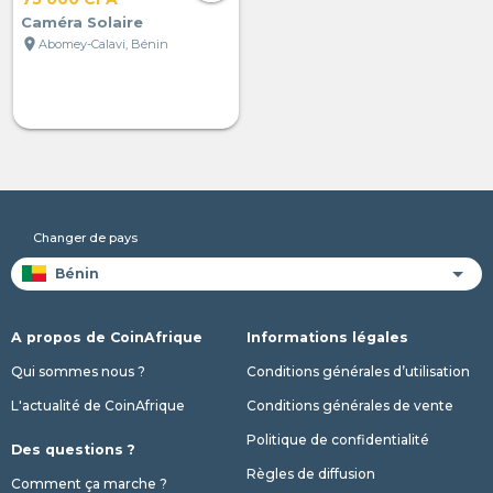
Caméra Solaire
location_on
Abomey-Calavi, Bénin
Changer de pays
A propos de CoinAfrique
Informations légales
Qui sommes nous ?
Conditions générales d’utilisation
L'actualité de CoinAfrique
Conditions générales de vente
Politique de confidentialité
Des questions ?
Règles de diffusion
Comment ça marche ?