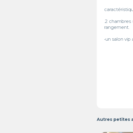
caractéristiq
.2 chambres 
rangement. 

•un salon vip
Autres petites