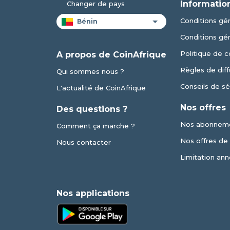
Informatio
Changer de pays
Conditions gén
Conditions gé
Politique de c
A propos de CoinAfrique
Règles de diff
Qui sommes nous ?
Conseils de sé
L'actualité de CoinAfrique
Nos offres
Des questions ?
Nos abonnem
Comment ça marche ?
Nos offres de v
Nous contacter
Limitation ann
Nos applications