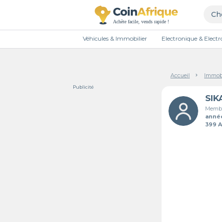
Véhicules & Immobilier
Electronique & Elec
Accueil
Immobi
Publicité
Membr
anné
399 