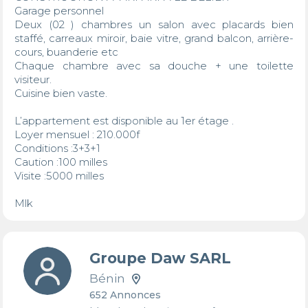
Garage personnel

Deux (02 ) chambres un salon avec placards bien 
staffé, carreaux miroir, baie vitre, grand balcon, arrière-
cours, buanderie etc

Chaque chambre avec sa douche + une toilette 
visiteur.

Cuisine bien vaste.

L’appartement est disponible au 1er étage .

Loyer mensuel : 210.000f

Conditions :3+3+1

Caution :100 milles 

Visite :5000 milles

Mlk
Groupe Daw SARL
Bénin
652 Annonces