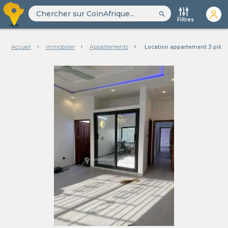
search
Filtres
Accueil
Immobilier
Appartements
Location appartement 3 pièces