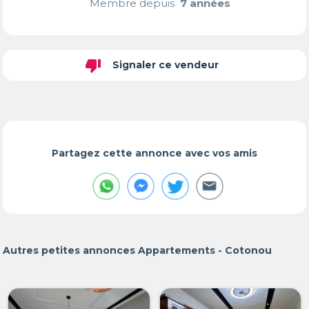
Membre depuis
7 années
thumb_down
Signaler ce vendeur
Partagez cette annonce avec vos amis
Autres petites annonces Appartements - Cotonou