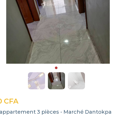
0 CFA
 appartement 3 pièces - Marché Dantokpa