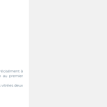
écisément à 
 au premier 
 vitrées deux 