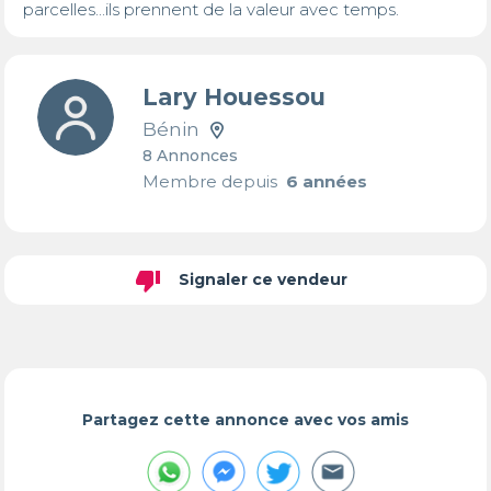
parcelles...ils prennent de la valeur avec temps.
Lary Houessou
Bénin
8 Annonces
Membre depuis
6 années
thumb_down
Signaler ce vendeur
Partagez cette annonce avec vos amis