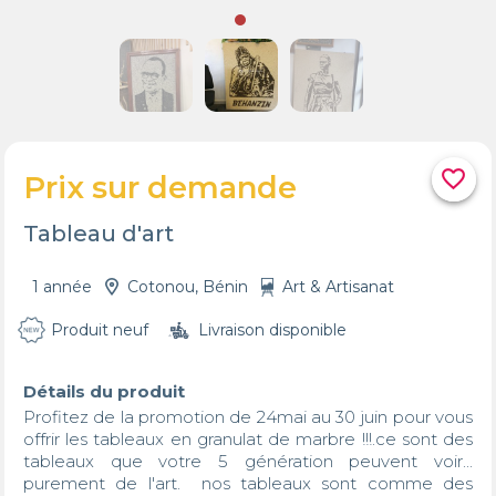
favorite_border
Prix sur demande
Tableau d'art
1 année
Cotonou, Bénin
Art & Artisanat
Produit neuf
Livraison disponible
Détails du produit
Profitez de la promotion de 24mai au 30 juin pour vous 
offrir les tableaux en granulat de marbre !!!.ce sont des 
tableaux que votre 5 génération peuvent voir... 
purement de l'art.  nos tableaux sont comme des 