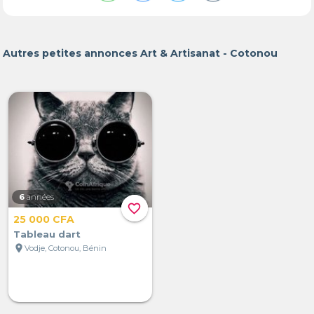
Autres petites annonces Art & Artisanat - Cotonou
6
années
favorite_border
25 000 CFA
Tableau dart
location_on
Vodje, Cotonou, Bénin