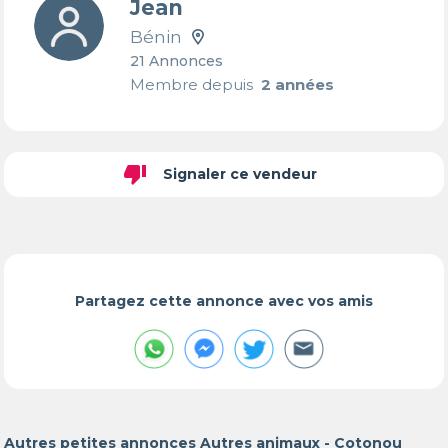
Jean
Bénin
21 Annonces
Membre depuis
2 années
thumb_down
Signaler ce vendeur
Partagez cette annonce avec vos amis
Autres petites annonces Autres animaux - Cotonou