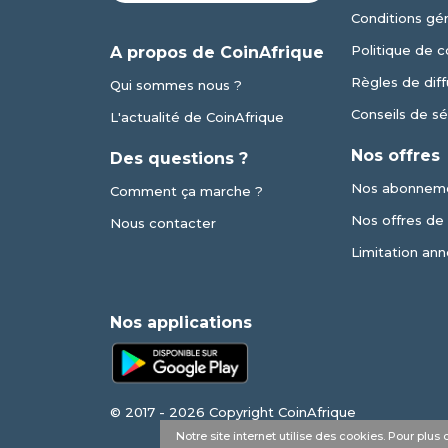
Conditions gé
Politique de c
A propos de CoinAfrique
Règles de diff
Qui sommes nous ?
Conseils de sé
L'actualité de CoinAfrique
Nos offres
Des questions ?
Nos abonnem
Comment ça marche ?
Nos offres de v
Nous contacter
Limitation ann
Nos applications
© 2017 - 2026 Copyright CoinAfrique
Notre site internet utilise des cookies. Pour plu