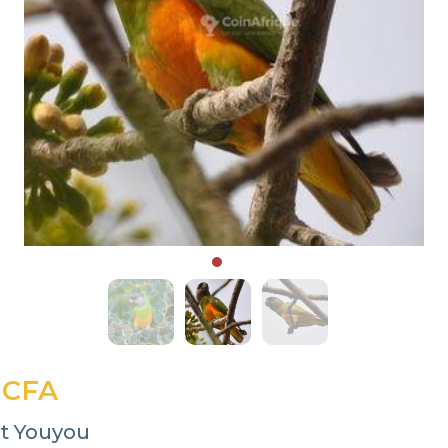
 CFA
t Youyou