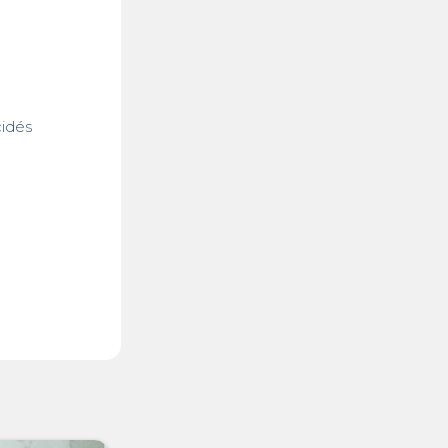
cidés