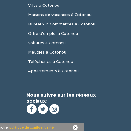
Villas à Cotonou
Maisons de vacances à Cotonou
Bureaux & Commerces à Cotonou
Offre d'emploi à Cotonou
Voitures à Cotonou
Meubles à Cotonou
Téléphones à Cotonou
Appartements à Cotonou
Nous suivre sur les réseaux
sociaux:
 notre
politique de confidentialité