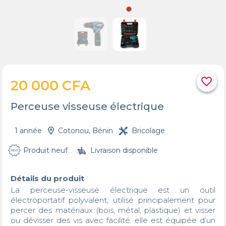
favorite_border
20 000 CFA
Perceuse visseuse électrique
1 année
Cotonou, Bénin
Bricolage
Produit neuf
Livraison disponible
Détails du produit
La perceuse-visseuse électrique est un outil 
électroportatif polyvalent, utilisé principalement pour 
percer des matériaux (bois, métal, plastique) et visser 
ou dévisser des vis avec facilité. elle est équipée d’un 