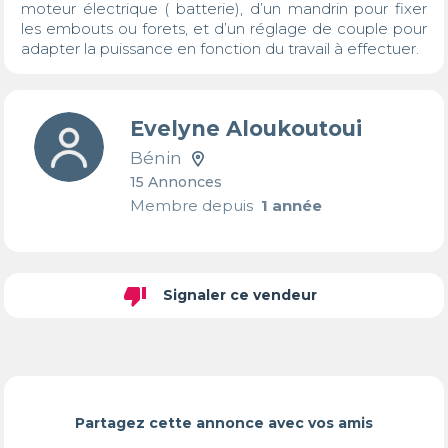
moteur électrique ( batterie), d’un mandrin pour fixer 
les embouts ou forets, et d’un réglage de couple pour 
adapter la puissance en fonction du travail à effectuer.
Evelyne Aloukoutoui
Bénin
15 Annonces
Membre depuis
1 année
thumb_down
Signaler ce vendeur
Partagez cette annonce avec vos amis