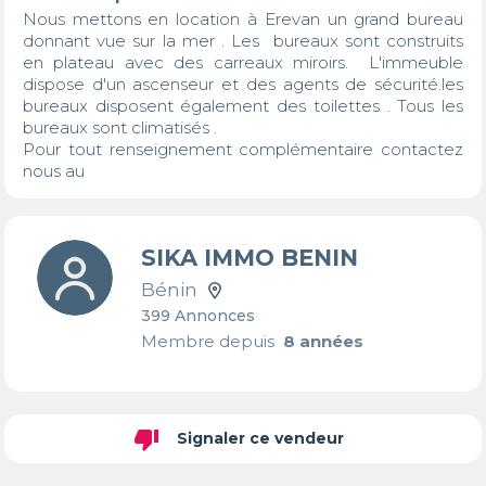
Nous mettons en location à Erevan un grand bureau 
donnant vue sur la mer . Les  bureaux sont construits 
en plateau avec des carreaux miroirs.  L'immeuble 
dispose d'un ascenseur et des agents de sécurité.les 
bureaux disposent également des toilettes . Tous les 
bureaux sont climatisés . 

Pour tout renseignement complémentaire contactez 
nous au 
SIKA IMMO BENIN
Bénin
399 Annonces
Membre depuis
8 années
thumb_down
Signaler ce vendeur