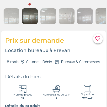
favorite_border
Prix sur demande
Location bureaux à Erevan
8 mois
Cotonou, Bénin
Bureaux & Commerces
Détails du bien
Superficie
Nbre de pièces
Nbre de salles de bain
725 m2
15
2
Détails du produit