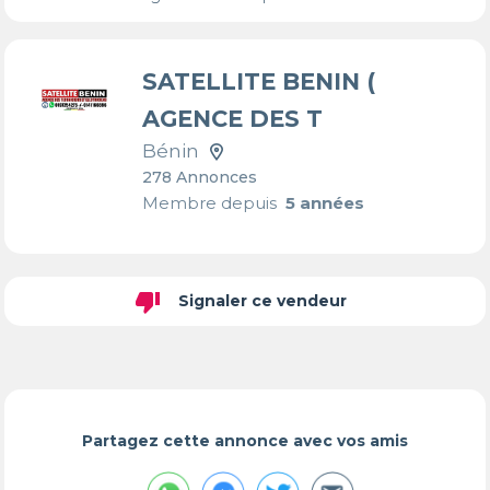
SATELLITE BENIN (
AGENCE DES T
Bénin
278 Annonces
Membre depuis
5 années
thumb_down
Signaler ce vendeur
Partagez cette annonce avec vos amis