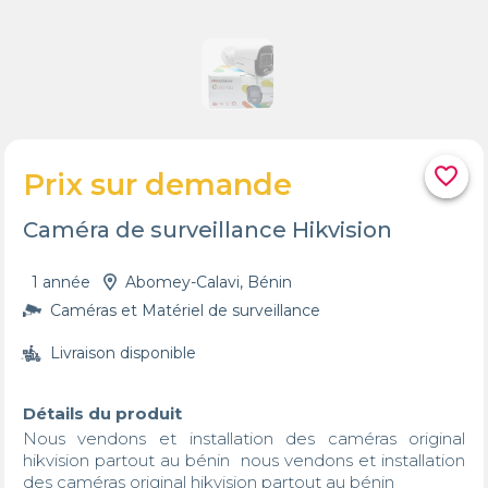
favorite_border
Prix sur demande
Caméra de surveillance Hikvision
1 année
Abomey-Calavi, Bénin
Caméras et Matériel de surveillance
Livraison disponible
Détails du produit
Nous vendons et installation des caméras original 
hikvision partout au bénin  nous vendons et installation 
des caméras original hikvision partout au bénin