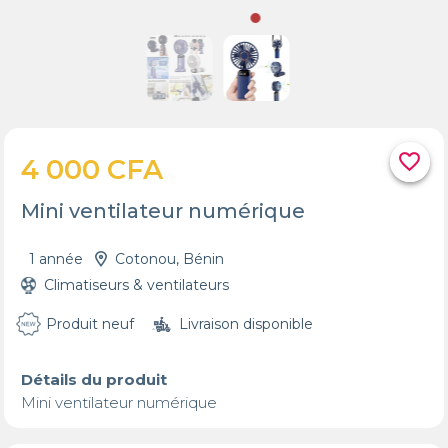
favorite_border
4 000 CFA
Mini ventilateur numérique
1 année
Cotonou, Bénin
Climatiseurs & ventilateurs
Produit neuf
Livraison disponible
Détails du produit
Mini ventilateur numérique