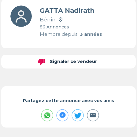
GATTA Nadirath
Bénin
86 Annonces
Membre depuis
3 années
thumb_down
Signaler ce vendeur
Partagez cette annonce avec vos amis