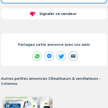
thumb_down
Signaler ce vendeur
Partagez cette annonce avec vos amis
Autres petites annonces Climatiseurs & ventilateurs -
Cotonou