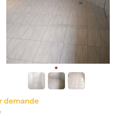
ur demande
e