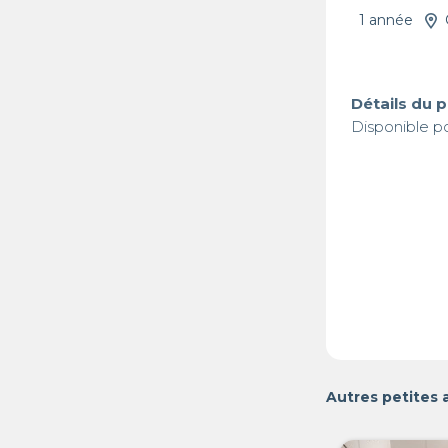
1 année
Détails du 
Disponible p
Autres petites