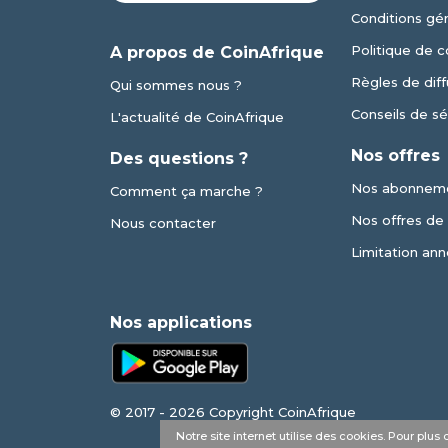
Conditions gé
Politique de c
A propos de CoinAfrique
Règles de diff
Qui sommes nous ?
Conseils de sé
L'actualité de CoinAfrique
Nos offres
Des questions ?
Nos abonnem
Comment ça marche ?
Nos offres de v
Nous contacter
Limitation ann
Nos applications
© 2017 - 2026 Copyright CoinAfrique
Notre site internet utilise des cookies. Pour plu