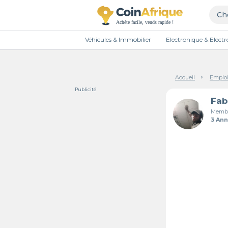
Véhicules & Immobilier
Electronique & Elec
Accueil
Emploi
Publicité
Membr
3 An