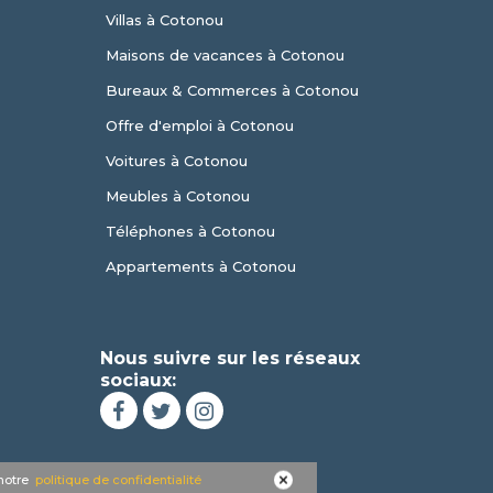
Villas à Cotonou
Maisons de vacances à Cotonou
Bureaux & Commerces à Cotonou
Offre d'emploi à Cotonou
Voitures à Cotonou
Meubles à Cotonou
Téléphones à Cotonou
Appartements à Cotonou
Nous suivre sur les réseaux
sociaux:
 notre
politique de confidentialité