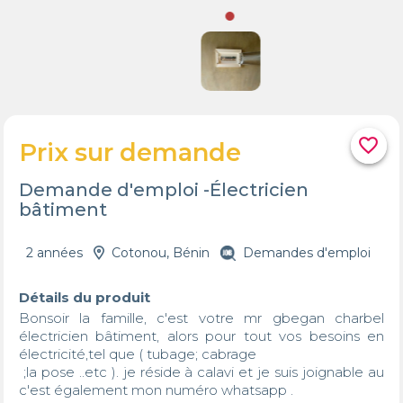
favorite_border
Prix sur demande
Demande d'emploi -Électricien
bâtiment
2 années
Cotonou, Bénin
Demandes d'emploi
Détails du produit
Bonsoir la famille, c'est votre mr gbegan charbel 
électricien bâtiment, alors pour tout vos besoins en 
électricité,tel que ( tubage; cabrage

 ;la pose ..etc ). je réside à calavi et je suis joignable au 
c'est également mon numéro whatsapp . 
