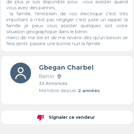
de plus je suis disponible pour  vous assister quand 
vous avez des pannes,

 la famille, l'entretien de vos électrique c'est très 
important à n'est pas négliger c'est juste un rappel. la 
famille je peux vous assister quelques soit votre 
situation géographique dans le bénin.

merci de me lire et de me revenir dès qu'un besoin se 
fera sentir. passée une bonne nuit la famille .
Gbegan Charbel
Bénin
33 Annonces
Membre depuis
2 années
thumb_down
Signaler ce vendeur