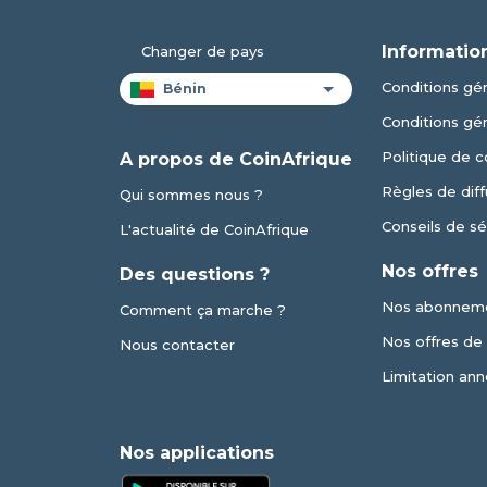
Informatio
Changer de pays
Conditions gén
Conditions gé
Politique de c
A propos de CoinAfrique
Règles de diff
Qui sommes nous ?
Conseils de sé
L'actualité de CoinAfrique
Nos offres
Des questions ?
Nos abonnem
Comment ça marche ?
Nos offres de v
Nous contacter
Limitation ann
Nos applications