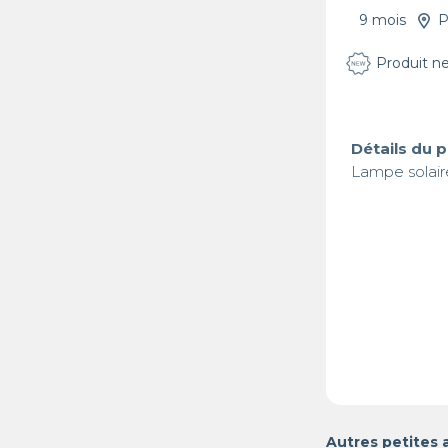
9 mois
P
Produit n
Détails du 
Lampe solair
Autres petites 