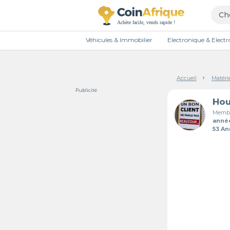
Véhicules & Immobilier
Electronique & Elec
Accueil
Matéri
Publicité
Membr
anné
53 A