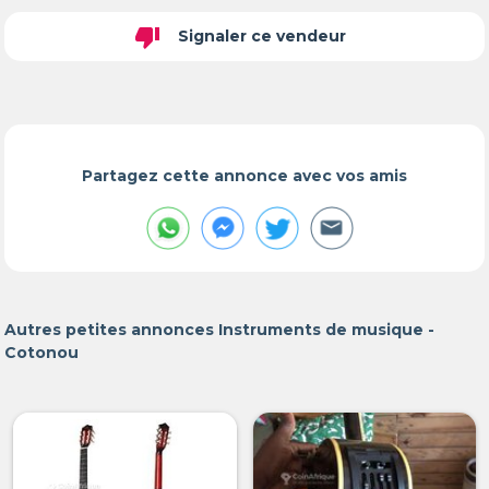
thumb_down
Signaler ce vendeur
Partagez cette annonce avec vos amis
Autres petites annonces Instruments de musique -
Cotonou