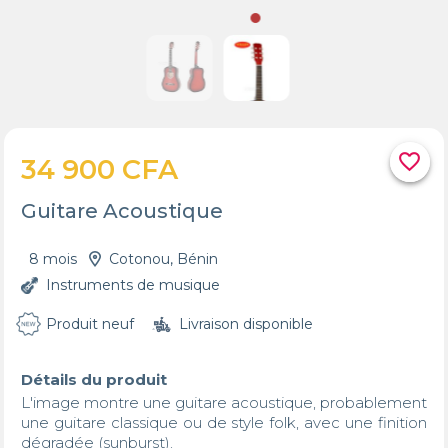
favorite_border
34 900 CFA
Guitare Acoustique
8 mois
Cotonou, Bénin
Instruments de musique
Produit neuf
Livraison disponible
Détails du produit
L'image montre une guitare acoustique, probablement 
une guitare classique ou de style folk, avec une finition 
dégradée (sunburst). 
