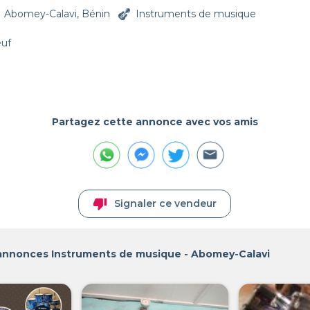
Abomey-Calavi, Bénin
Instruments de musique
euf
Partagez cette annonce avec vos amis
thumb_down
Signaler ce vendeur
 annonces Instruments de musique - Abomey-Calavi