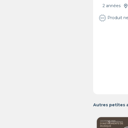
2 années
Produit n
Autres petites