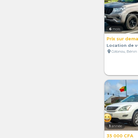
6
mois
Prix sur dem
Location de v
location_on
Cotonou, Bénin
1
année
35 000 CFA