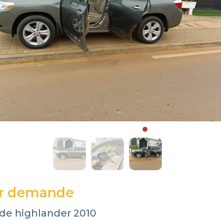
ur demande
 de highlander 2010