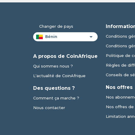
Informatio
Changer de pays
Conditions gén
Conditions gé
Politique de c
A propos de CoinAfrique
Règles de diff
Qui sommes nous ?
Conseils de sé
L'actualité de CoinAfrique
Nos offres
Des questions ?
Nos abonnem
Comment ça marche ?
Nos offres de v
Nous contacter
Limitation ann