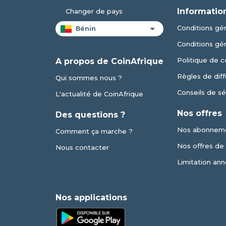
Informatio
Changer de pays
Conditions gén
Conditions gé
Politique de c
A propos de CoinAfrique
Règles de diff
Qui sommes nous ?
Conseils de sé
L'actualité de CoinAfrique
Nos offres
Des questions ?
Nos abonnem
Comment ça marche ?
Nos offres de v
Nous contacter
Limitation ann
Nos applications