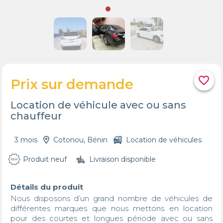
favorite_border
Prix sur demande
Location de véhicule avec ou sans
chauffeur
3 mois
Cotonou, Bénin
Location de véhicules
Produit neuf
Livraison disponible
Détails du produit
Nous disposons d’un grand nombre de véhicules de 
différentes marques que nous mettons en location 
pour des courtes et longues période avec ou sans 