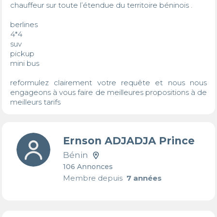
chauffeur sur toute l’étendue du territoire béninois .

berlines

4*4

suv 

pickup 

mini bus 

reformulez clairement votre requête et nous nous 
engageons à vous faire de meilleures propositions à de 
meilleurs tarifs
Ernson ADJADJA Prince
Bénin
106 Annonces
Membre depuis
7 années