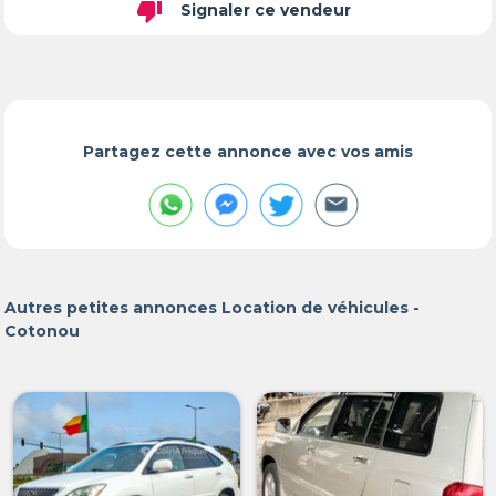
thumb_down
Signaler ce vendeur
Partagez cette annonce avec vos amis
Autres petites annonces Location de véhicules -
Cotonou