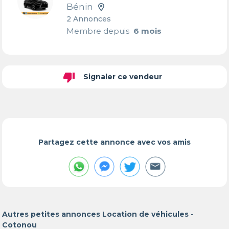
Bénin
2 Annonces
Membre depuis
6 mois
thumb_down
Signaler ce vendeur
Partagez cette annonce avec vos amis
Autres petites annonces Location de véhicules -
Cotonou