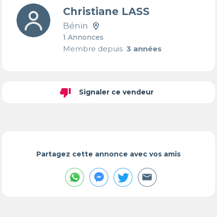
Christiane LASS
Bénin
1 Annonces
Membre depuis
3 années
thumb_down
Signaler ce vendeur
Partagez cette annonce avec vos amis