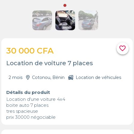
favorite_border
30 000 CFA
Location de voiture 7 places
2 mois
Cotonou, Bénin
Location de véhicules
Détails du produit
Location d'une voiture 4x4

boite auto 7 places 

tres spacieuse

prix 30000 négociable