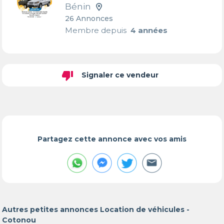
Bénin
26 Annonces
Membre depuis
4 années
thumb_down
Signaler ce vendeur
Partagez cette annonce avec vos amis
Autres petites annonces Location de véhicules -
Cotonou