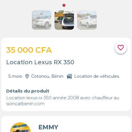
favorite_border
35 000 CFA
Location Lexus RX 350
5 mois
Cotonou, Bénin
Location de véhicules
Détails du produit
Location lexus rx 350 année 2008 avec chauffeur au 

sioncarbenin.com
EMMY