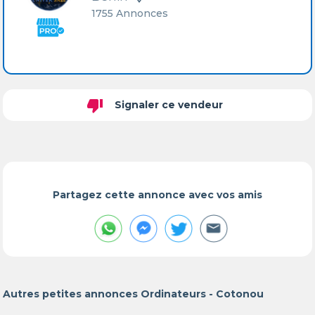
1755 Annonces
thumb_down
Signaler ce vendeur
Partagez cette annonce avec vos amis
Autres petites annonces Ordinateurs - Cotonou