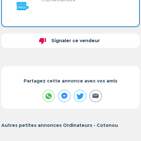
thumb_down
Signaler ce vendeur
Partagez cette annonce avec vos amis
Autres petites annonces Ordinateurs - Cotonou