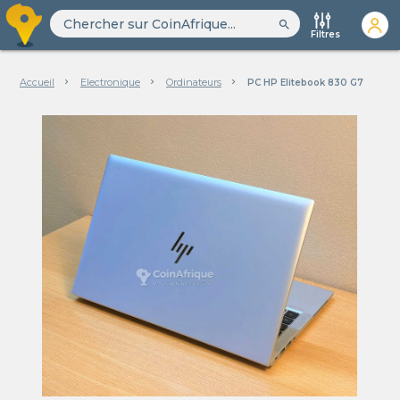
search
Filtres
Accueil
Electronique
Ordinateurs
PC HP Elitebook 830 G7