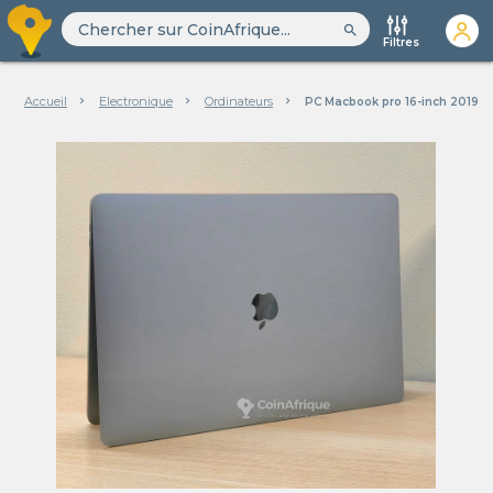
search
Filtres
Accueil
Electronique
Ordinateurs
PC Macbook pro 16-inch 2019