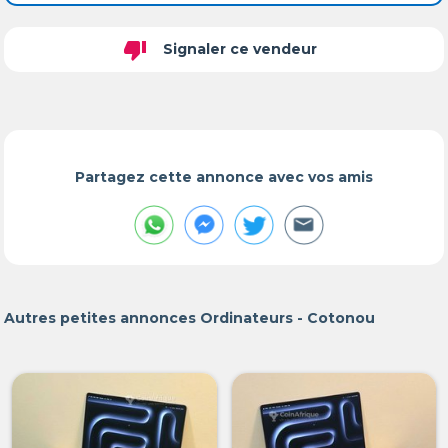
thumb_down
Signaler ce vendeur
Partagez cette annonce avec vos amis
Autres petites annonces Ordinateurs - Cotonou