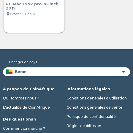
PC MacBook pro 16-inch
2019
location_on
Cotonou, Bénin
Changer de pays
A propos de CoinAfrique
Informations légales
Qui sommes nous ?
Conditions générales d’utilisation
L'actualité de CoinAfrique
Conditions générales de vente
Politique de confidentialité
Des questions ?
Règles de diffusion
Comment ça marche ?