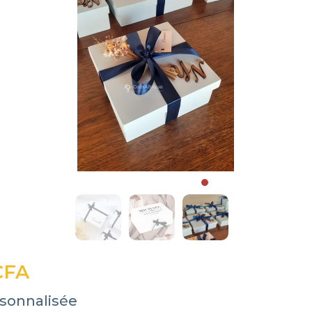
CFA
rsonnalisée