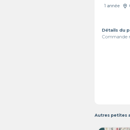
1 année
Détails du 
Commande min
Autres petites