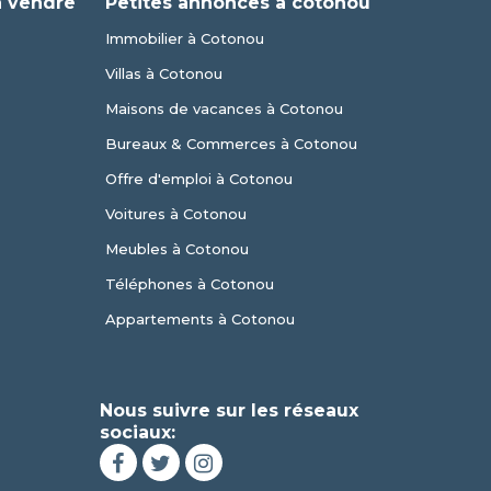
à vendre
Petites annonces à cotonou
Immobilier à Cotonou
Villas à Cotonou
Maisons de vacances à Cotonou
Bureaux & Commerces à Cotonou
Offre d'emploi à Cotonou
Voitures à Cotonou
Meubles à Cotonou
Téléphones à Cotonou
Appartements à Cotonou
Nous suivre sur les réseaux
sociaux: