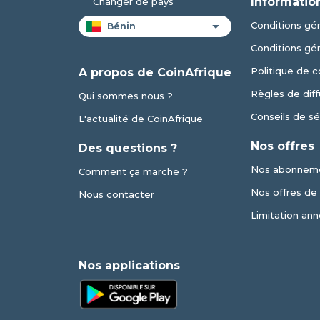
Informatio
Changer de pays
Conditions gén
Conditions gé
Politique de c
A propos de CoinAfrique
Règles de diff
Qui sommes nous ?
Conseils de sé
L'actualité de CoinAfrique
Nos offres
Des questions ?
Nos abonnem
Comment ça marche ?
Nos offres de v
Nous contacter
Limitation ann
Nos applications