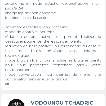
autonomie en mode réduction de bruit active (anc) : 
jusqu'à 24h

charge rapide : non concerné

fonctionnalités du casque

commandes tactiles : non concerné

mode de contrôle : boutons

réduction de bruit active : oui, permet d'activer ou 
désactiver pour entendre les sons ambiants

réduction de bruit passive : oui,l'ergonomie du casque 
isole des bruits ambiants sans traitement 
technologique

mode bruit ambiant : oui, amplifie les bruits ambiants 
pour vous permettre d'entendre mieux votre 
environnement

mode conversation : oui, permet de mener une 
conversation sans enlever le casque

kit
VODOUNOU TCHADRIC