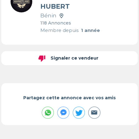
HUBERT
Bénin
118 Annonces
Membre depuis
1 année
thumb_down
Signaler ce vendeur
Partagez cette annonce avec vos amis