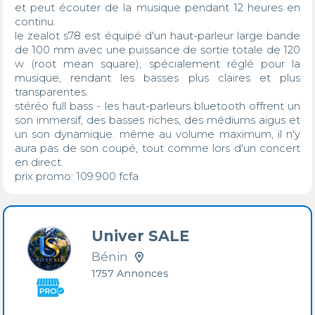
et peut écouter de la musique pendant 12 heures en 
continu.

le zealot s78 est équipé d'un haut-parleur large bande 
de 100 mm avec une puissance de sortie totale de 120 
w (root mean square), spécialement réglé pour la 
musique, rendant les basses plus claires et plus 
transparentes.

stéréo full bass - les haut-parleurs bluetooth offrent un 
son immersif, des basses riches, des médiums aigus et 
un son dynamique. même au volume maximum, il n'y 
aura pas de son coupé, tout comme lors d'un concert 
en direct.

prix promo: 109.900 fcfa
Univer SALE
Bénin
1757 Annonces