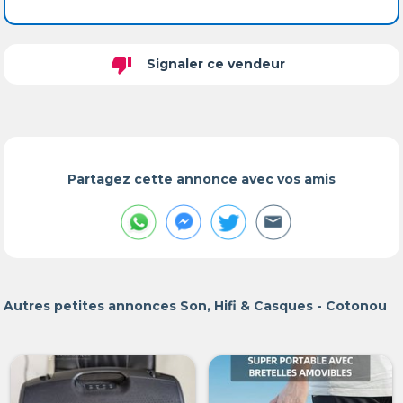
thumb_down
Signaler ce vendeur
Partagez cette annonce avec vos amis
Autres petites annonces Son, Hifi & Casques - Cotonou