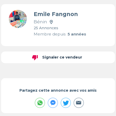
Emile Fangnon
Bénin
25 Annonces
Membre depuis
5 années
thumb_down
Signaler ce vendeur
Partagez cette annonce avec vos amis