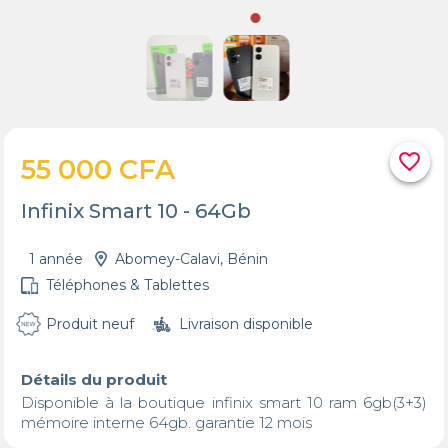
favorite_border
55 000 CFA
Infinix Smart 10 - 64Gb
1 année
Abomey-Calavi, Bénin
Téléphones & Tablettes
Produit neuf
Livraison disponible
Détails du produit
Disponible à la boutique infinix smart 10 ram 6gb(3+3) 
mémoire interne 64gb. garantie 12 mois