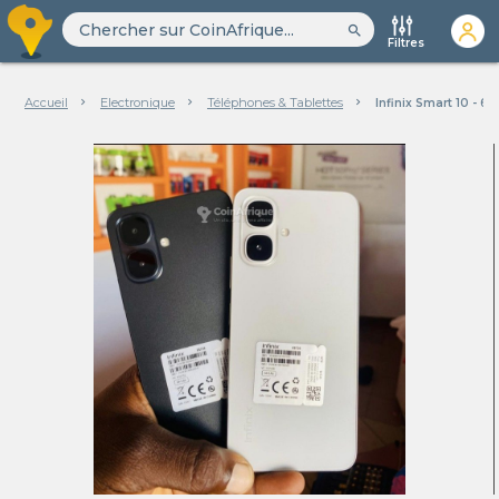
search
Filtres
Accueil
Electronique
Téléphones & Tablettes
Infinix Smart 10 - 6