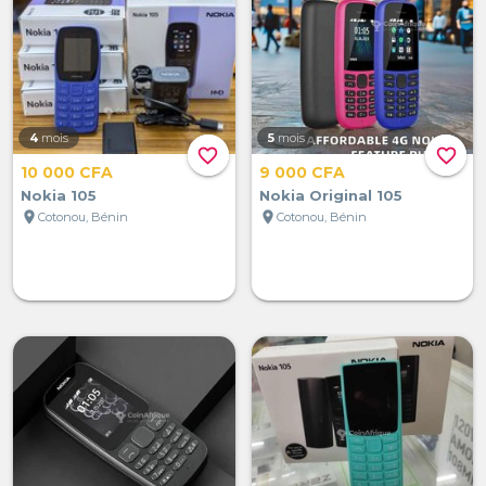
4
mois
5
mois
favorite_border
favorite_border
10 000 CFA
9 000 CFA
Nokia 105
Nokia Original 105
location_on
location_on
Cotonou, Bénin
Cotonou, Bénin