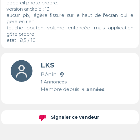
appareil photo propre.

version android : 13.

aucun pb, légère fissure sur le haut de l'écran qui 'e 
gère en rien.

touche bouton volume enfoncée mais application 
gère propre.

etat : 8,5 / 10
LKS
Bénin
1 Annonces
Membre depuis
4 années
thumb_down
Signaler ce vendeur