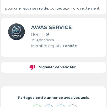
pour une réponse rapide, contactez-moi directement.
AWAS SERVICE
Bénin
39 Annonces
Membre depuis
1 année
thumb_down
Signaler ce vendeur
Partagez cette annonce avec vos amis