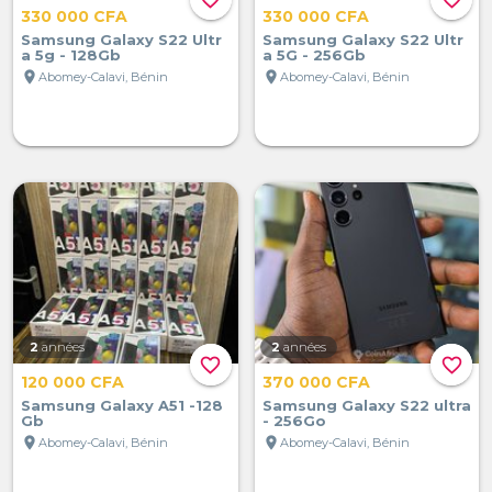
330 000 CFA
330 000 CFA
Samsung Galaxy S22 Ultr
Samsung Galaxy S22 Ultr
a 5g - 128Gb
a 5G - 256Gb
location_on
location_on
Abomey-Calavi, Bénin
Abomey-Calavi, Bénin
2
années
2
années
favorite_border
favorite_border
120 000 CFA
370 000 CFA
Samsung Galaxy A51 -128
Samsung Galaxy S22 ultra
Gb
- 256Go
location_on
location_on
Abomey-Calavi, Bénin
Abomey-Calavi, Bénin