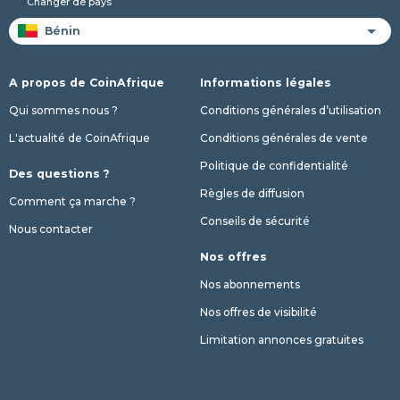
Changer de pays
A propos de CoinAfrique
Informations légales
Qui sommes nous ?
Conditions générales d’utilisation
L'actualité de CoinAfrique
Conditions générales de vente
Politique de confidentialité
Des questions ?
Règles de diffusion
Comment ça marche ?
Conseils de sécurité
Nous contacter
Nos offres
Nos abonnements
Nos offres de visibilité
Limitation annonces gratuites