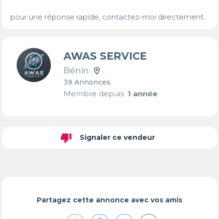
pour une réponse rapide, contactez-moi directement.
AWAS SERVICE
Bénin
39 Annonces
Membre depuis
1 année
thumb_down
Signaler ce vendeur
Partagez cette annonce avec vos amis