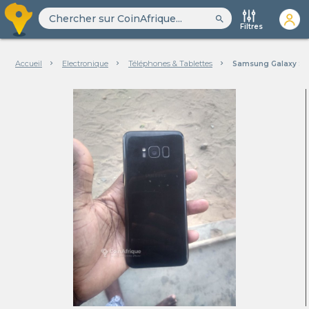
search
Filtres
Accueil
Electronique
Téléphones & Tablettes
Samsung Galaxy S8