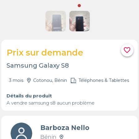
favorite_border
Prix sur demande
Samsung Galaxy S8
3 mois
Cotonou, Bénin
Téléphones & Tablettes
Détails du produit
A vendre samsung s8 aucun problème
Barboza Nello
Bénin