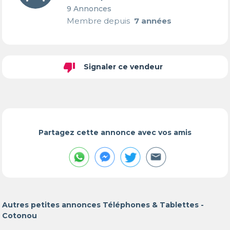
9 Annonces
Membre depuis
7 années
thumb_down
Signaler ce vendeur
Partagez cette annonce avec vos amis
Autres petites annonces Téléphones & Tablettes -
Cotonou