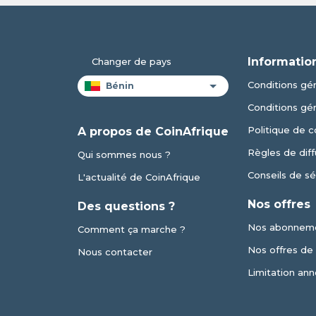
Informatio
Changer de pays
Conditions gén
Conditions gé
Politique de c
A propos de CoinAfrique
Règles de diff
Qui sommes nous ?
Conseils de sé
L'actualité de CoinAfrique
Nos offres
Des questions ?
Nos abonnem
Comment ça marche ?
Nos offres de v
Nous contacter
Limitation ann