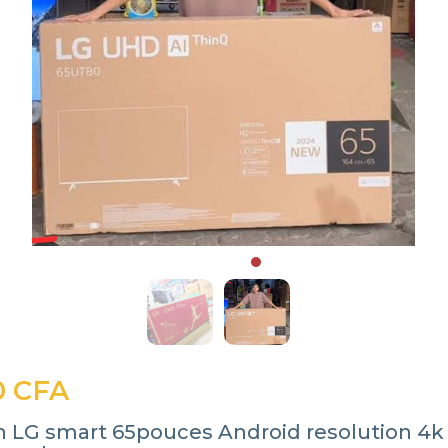
0 CFA
on LG smart 65pouces Android resolution 4k