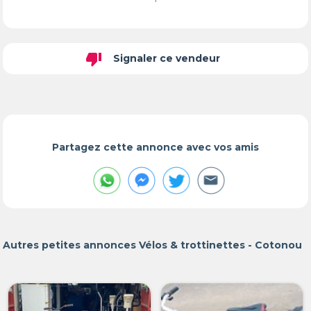
thumb_down
Signaler ce vendeur
Partagez cette annonce avec vos amis
Autres petites annonces Vélos & trottinettes - Cotonou