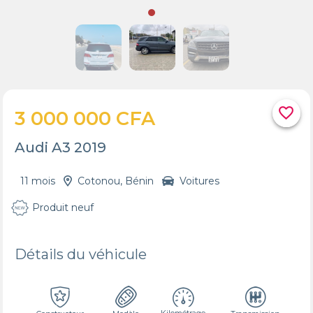
favorite_border
3 000 000 CFA
Audi A3 2019
11 mois
Cotonou, Bénin
Voitures
Produit neuf
Détails du véhicule
Kilométrage