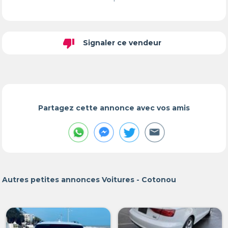
thumb_down
Signaler ce vendeur
Partagez cette annonce avec vos amis
Autres petites annonces Voitures - Cotonou