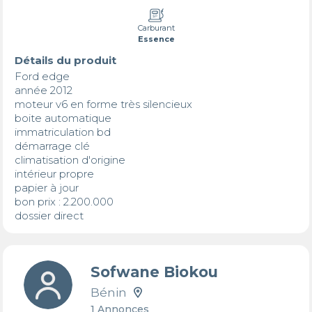
Carburant
Essence
Détails du produit
Ford edge

année 2012

moteur v6 en forme très silencieux 

boite automatique

immatriculation bd

démarrage clé 

climatisation d'origine

intérieur propre 

papier à jour

bon prix : 2.200.000

Sofwane Biokou
Bénin
1 Annonces