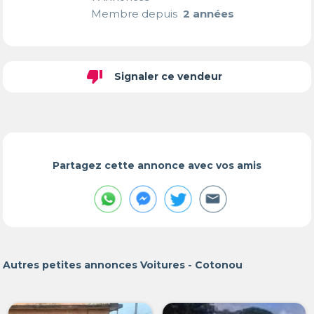
Membre depuis
2 années
thumb_down
Signaler ce vendeur
Partagez cette annonce avec vos amis
Autres petites annonces Voitures - Cotonou