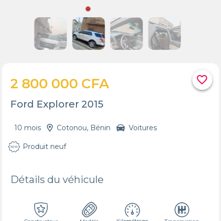
favorite_border
2 800 000 CFA
Ford Explorer 2015
10 mois
Cotonou, Bénin
Voitures
Produit neuf
Détails du véhicule
Kilométrage