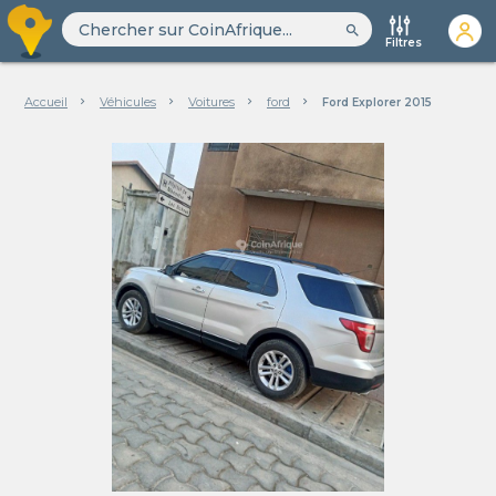
search
Filtres
Accueil
Véhicules
Voitures
ford
Ford Explorer 2015