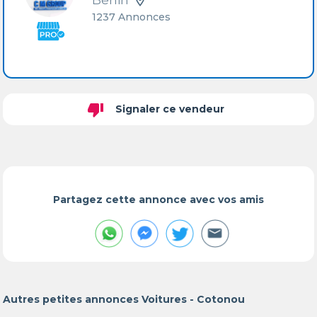
Bénin
1237 Annonces
thumb_down
Signaler ce vendeur
Partagez cette annonce avec vos amis
Autres petites annonces Voitures - Cotonou