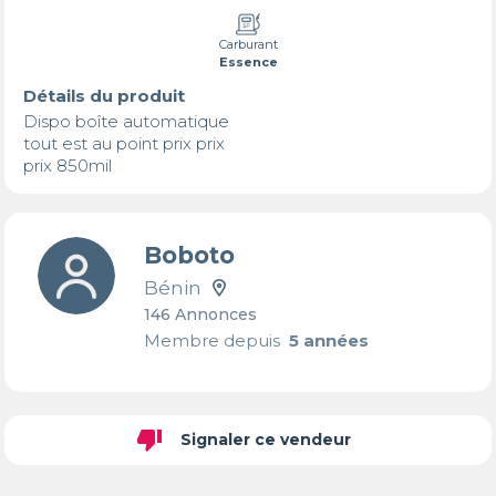
Carburant
Essence
Détails du produit
Dispo boîte automatique 

tout est au point prix prix 

prix 850mil
Boboto
Bénin
146 Annonces
Membre depuis
5 années
thumb_down
Signaler ce vendeur