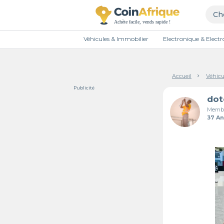
Véhicules & Immobilier
Electronique & Elec
Accueil
Véhicu
Publicité
dot
Membr
37 A