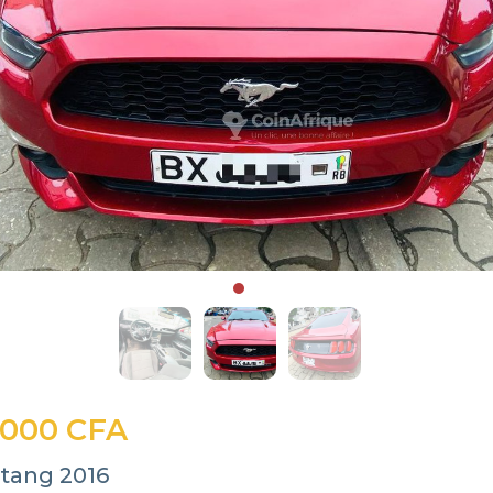
 000 CFA
tang 2016