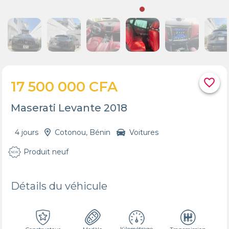
favorite_border
17 500 000 CFA
Maserati Levante 2018
4 jours
Cotonou, Bénin
Voitures
Produit neuf
Détails du véhicule
Kilométrage