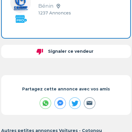
Bénin
1237 Annonces
thumb_down
Signaler ce vendeur
Partagez cette annonce avec vos amis
Autres petites annonces Voitures - Cotonou