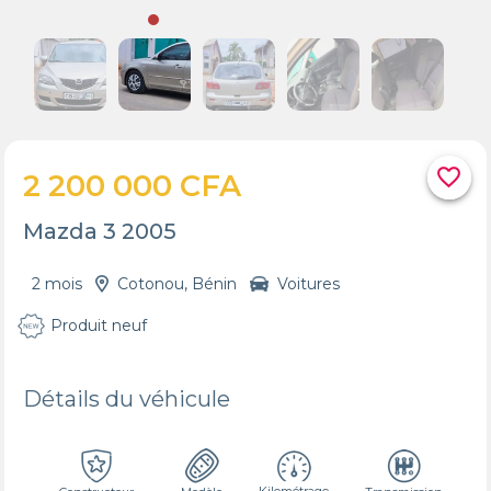
favorite_border
2 200 000 CFA
Mazda 3 2005
2 mois
Cotonou, Bénin
Voitures
Produit neuf
Détails du véhicule
Kilométrage