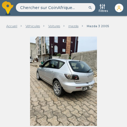
search
Filtres
Accueil
Véhicules
Voitures
mazda
Mazda 3 2005