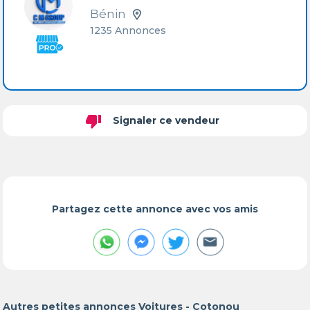
Bénin
1235 Annonces
thumb_down
Signaler ce vendeur
Partagez cette annonce avec vos amis
Autres petites annonces Voitures - Cotonou